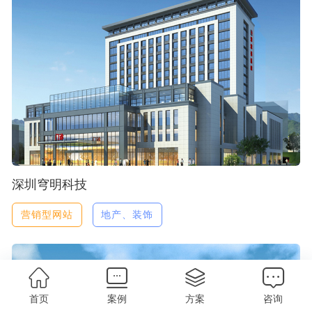
深圳穹明科技
营销型网站
地产、装饰
首页
案例
方案
咨询