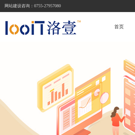
网站建设咨询：
0755-27957080
首页