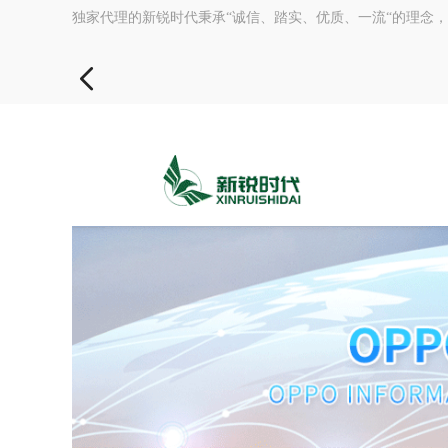
独家代理的新锐时代秉承“诚信、踏实、优质、一流“的理念
门店资源，帮助海量企业客户推广其产品与服务，使之展现
O...