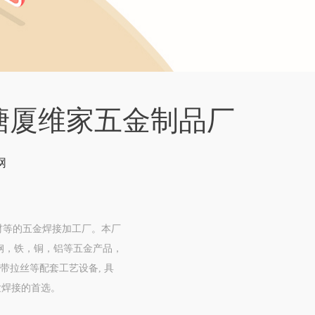
塘厦维家五金制品厂
网
铜材等的五金焊接加工厂。本厂
钢，铁，铜，铝等五金产品，
带拉丝等配套工艺设备, 具
发焊接的首选。