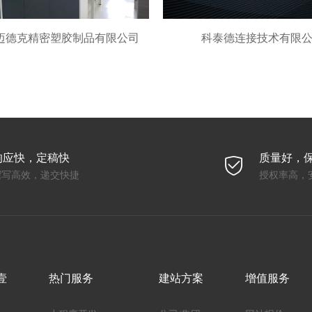
迈德克精密塑胶制品有限公司
科泰德连接技术有限
响应快，定稿快
质量好，
撰写高效，递交快捷
授权率高，
壹
热门服务
建站方案
增值服务