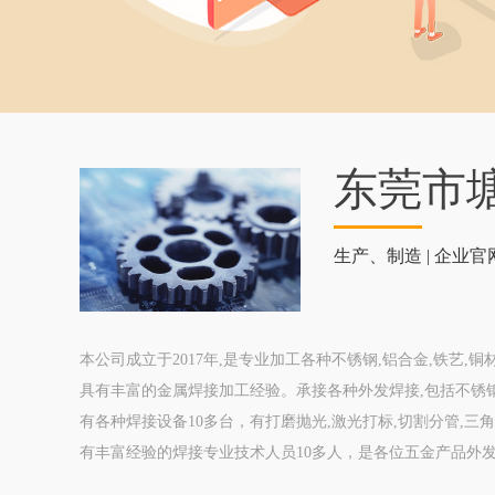
东莞市
生产、制造 | 企业官
本公司成立于2017年,是专业加工各种不锈钢,铝合金,铁艺,
具有丰富的金属焊接加工经验。承接各种外发焊接,包括不锈
有各种焊接设备10多台，有打磨抛光,激光打标,切割分管,三角
有丰富经验的焊接专业技术人员10多人，是各位五金产品外