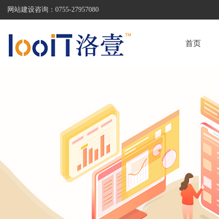
网站建设咨询：
0755-27957080
首页