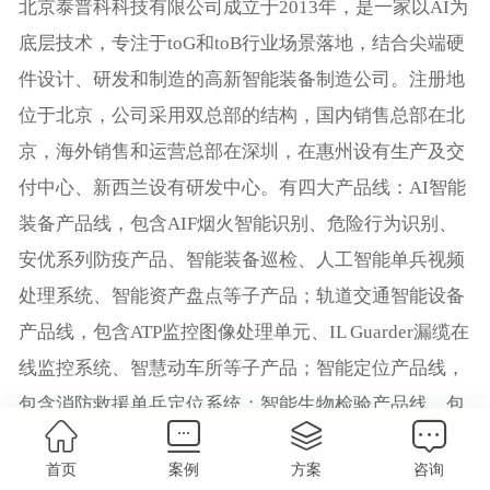
北京泰普科科技有限公司成立于2013年，是一家以AI为
底层技术，专注于toG和toB行业场景落地，结合尖端硬
件设计、研发和制造的高新智能装备制造公司。注册地
位于北京，公司采用双总部的结构，国内销售总部在北
京，海外销售和运营总部在深圳，在惠州设有生产及交
付中心、新西兰设有研发中心。有四大产品线：AI智能
装备产品线，包含AIF烟火智能识别、危险行为识别、
安优系列防疫产品、智能装备巡检、人工智能单兵视频
处理系统、智能资产盘点等子产品；轨道交通智能设备
产品线，包含ATP监控图像处理单元、IL Guarder漏缆在
线监控系统、智慧动车所等子产品；智能定位产品线，
包含消防救援单兵定位系统；智能生物检验产品线，包
含ILG-110智能毛发毒品快检设备等。
首页
案例
方案
咨询