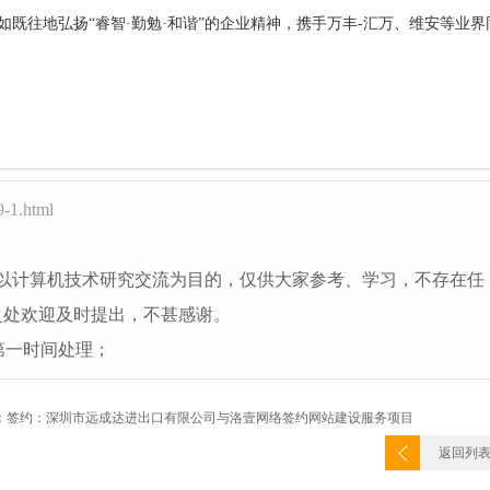
如既往地弘扬“睿智·勤勉·和谐”的企业精神，携手万丰-汇万、维安等业界
9-1.html
以计算机技术研究交流为目的，仅供大家参考、学习，不存在任
之处欢迎及时提出，不甚感谢。
第一时间处理；
：签约：深圳市远成达进出口有限公司与洛壹网络签约网站建设服务项目
返回列