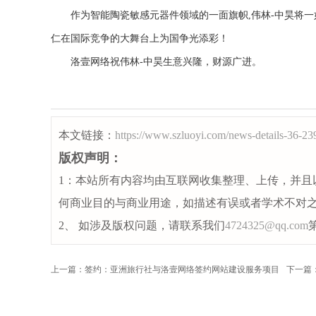
作为智能陶瓷敏感元器件领域的一面旗帜,伟林-中昊将一
仁在国际竞争的大舞台上为国争光添彩！
洛壹网络祝伟林-中昊生意兴隆，财源广进。
本文链接：
https://www.szluoyi.com/news-details-36-23
版权声明：
1：本站所有内容均由互联网收集整理、上传，并且
何商业目的与商业用途，如描述有误或者学术不对
2、 如涉及版权问题，请联系我们
4724325@qq.com
上一篇：签约：亚洲旅行社与洛壹网络签约网站建设服务项目
下一篇