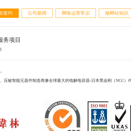
新签约
公司新闻
网络运营常识
做网站知识
服务项目
司
。
和热、压敏智能元器件制造商兼全球最大的电解电容器-日本黑金刚（NCC）