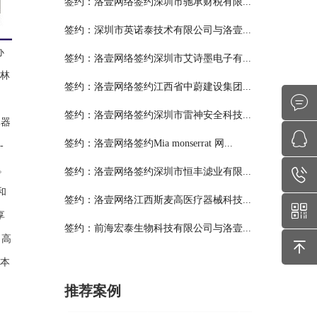
签约：洛壹网络签约深圳市驰承财税有限...
签约：深圳市英诺泰技术有限公司与洛壹...
办
签约：洛壹网络签约深圳市艾诗墨电子有...
伟林
签约：洛壹网络签约江西省中蔚建设集团...
签约：洛壹网络签约深圳市雷神安全科技...
元器
签约：洛壹网络签约Mia monserrat 网...
-
。
签约：洛壹网络签约深圳市恒丰滤业有限...
和
签约：洛壹网络江西斯麦高医疗器械科技...
享
签约：前海宏泰生物科技有限公司与洛壹...
了高
成本
推荐案例