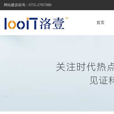
网站建设咨询：
0755-27957080
首页