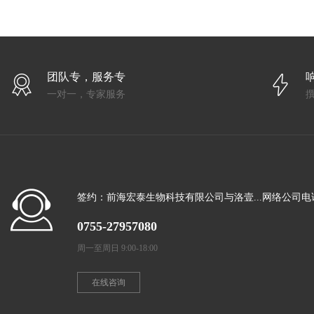
团队专，服务专
一对一，专家服务
签约：前海宏泰生物科技有限公司与洛壹...网络公司电
0755-27957080
周一至周日 9:00-18:00
在线咨询