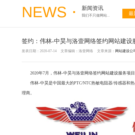
NEWS
新闻资讯
最
我们不只做网站...
签约：伟林-中昊与洛壹网络签约网站建设
发表日期：2020-07-14
文章编辑：洛壹网络
文章来源：
网站建设公
2020年7月，伟林-中昊与洛壹网络签约
网站建设
服务项目
伟林-中昊是中国最大的PTC/NTC热敏电阻器/传感器
理商。