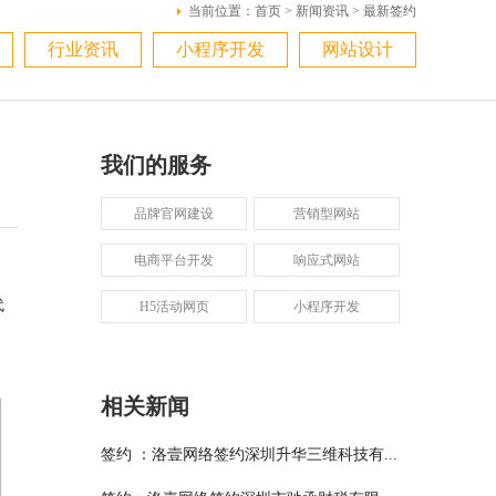
当前位置：
首页
>
新闻资讯
>
最新签约
行业资讯
小程序开发
网站设计
我们的服务
品牌官网建设
营销型网站
电商平台开发
响应式网站
代
H5活动网页
小程序开发
相关新闻
签约 ：洛壹网络签约深圳升华三维科技有...