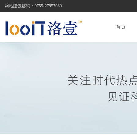
网站建设咨询：
0755-27957080
首页