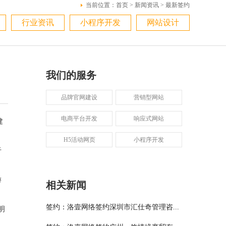
当前位置：
首页
>
新闻资讯
>
最新签约
行业资讯
小程序开发
网站设计
我们的服务
品牌官网建设
营销型网站
电商平台开发
响应式网站
建
H5活动网页
小程序开发
于
游
相关新闻
签约：洛壹网络签约深圳市汇仕奇管理咨...
明