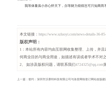
我等体量虽小亦心怀天下，尔等财力煌煌岂可只知商而
本文链接：
https://www.szluoyi.com/news-details-36-85
版权声明：
1：本站所有内容均由互联网收集整理、上传，并且
何商业目的与商业用途，如描述有误或者学术不对
2、 如涉及版权问题，请联系我们
4724325@qq.com
上一篇：签约：深圳市沃赛特科技有限公司与洛壹网络签订网站改版建