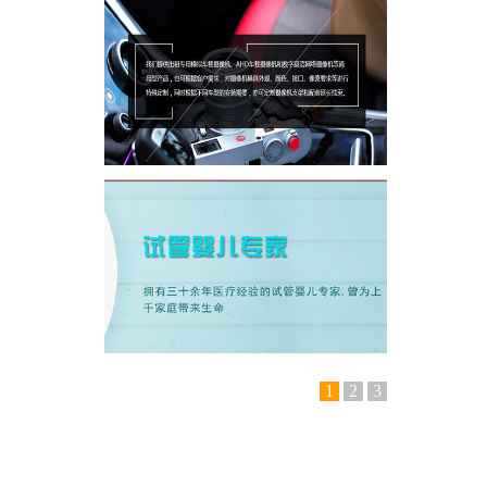
1
2
3