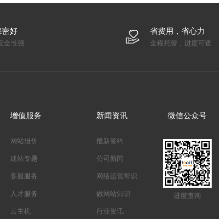
保密好
省费用，省心力
安全性强
全程托管，进度可查
增值服务
新闻资讯
微信公众号
网站报价
最新签约
建站专题
公司新闻
客服服务
网络运营常识
人才服务
做网站知识
进度查询
云主机
行业资讯