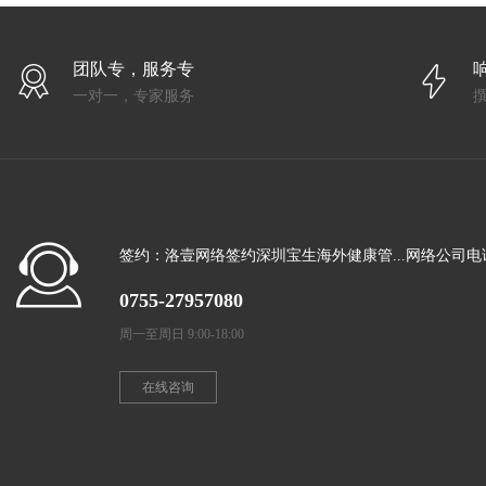
团队专，服务专
一对一，专家服务
签约：洛壹网络签约深圳宝生海外健康管...网络公司电
0755-27957080
周一至周日 9:00-18:00
在线咨询