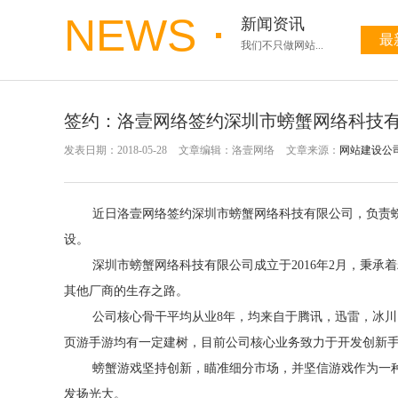
NEWS
新闻资讯
最
我们不只做网站...
签约：洛壹网络签约深圳市螃蟹网络科技
发表日期：2018-05-28
文章编辑：洛壹网络
文章来源：
网站建设公
近日洛壹网络签约深圳市螃蟹网络科技有限公司，负责
设。
深圳市螃蟹网络科技有限公司成立于2016年2月，秉承着
其他厂商的生存之路。
公司核心骨干平均从业8年，均来自于腾讯，迅雷，冰川，仙海
页游手游均有一定建树，目前公司核心业务致力于开发创新
螃蟹游戏坚持创新，瞄准细分市场，并坚信游戏作为一种媒
发扬光大。