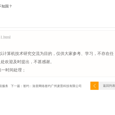
不知国？
-1.html
以计算机技术研究交流为目的，仅供大家参考、学习，不存在任
之处欢迎及时提出，不甚感谢。
第一时间处理；
返回列
设服务
下一篇：签约：洛壹网络签约广州麦普科技有限公司