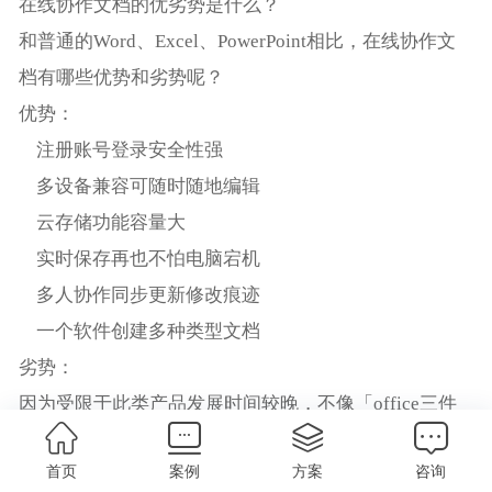
在线协作文档的优劣势是什么？
和普通的Word、Excel、PowerPoint相比，在线协作文
档有哪些优势和劣势呢？
优势：
注册账号登录安全性强
多设备兼容可随时随地编辑
云存储功能容量大
实时保存再也不怕电脑宕机
多人协作同步更新修改痕迹
一个软件创建多种类型文档
劣势：
因为受限于此类产品发展时间较晚，不像「office三件
套」那样历史悠久，更何况通常这类软件是一个产品中
首页
案例
方案
咨询
兼具多种文档形式，所以在编辑排版、数据处理等功能