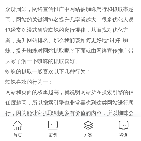
众所周知，网络宣传推广中网站被蜘蛛爬行和抓取率越
高，网站的关键词排名提升几率就越大，很多优化人员
也经常沉浸式研究蜘蛛的爬行规律，从而找对优化方
案，提升网站排名。那么我们该如何更好地“讨好”蜘
蛛，提升蜘蛛对网站抓取呢？下面就由网络宣传推广带
大家了解一下蜘蛛的抓取喜好。
蜘蛛的抓取一般喜欢以下几种行为：
蜘蛛喜欢的行为一：
网站和页面的权重越高，就说明网站所在搜索引擎的信
任度越高，所以搜索引擎也非常喜欢到这类网站进行爬
行，因为能让它抓取到更多有价值的内容，所以蜘蛛会
更喜欢抓取高权重的网站。
蜘蛛喜欢的行为二：
首页
案例
方案
咨询