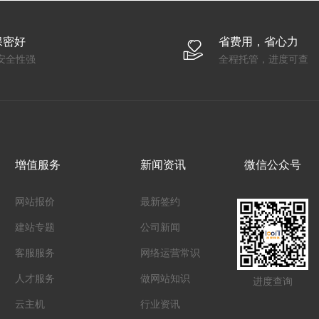
保密好
省费用，省心力
安全性强
全程托管，进度可查
增值服务
新闻资讯
微信公众号
网站报价
最新签约
建站专题
公司新闻
客服服务
网络运营常识
人才服务
做网站知识
进度查询
云主机
行业资讯