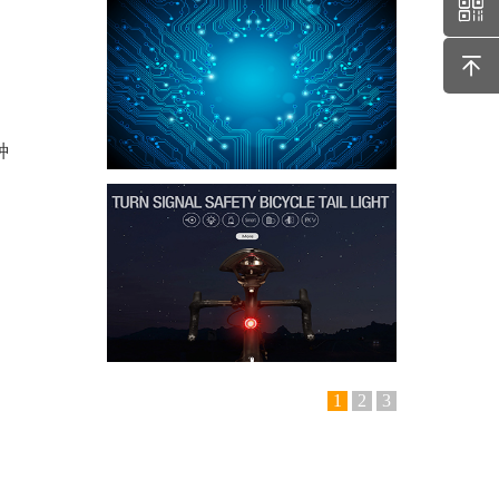
种
1
2
3