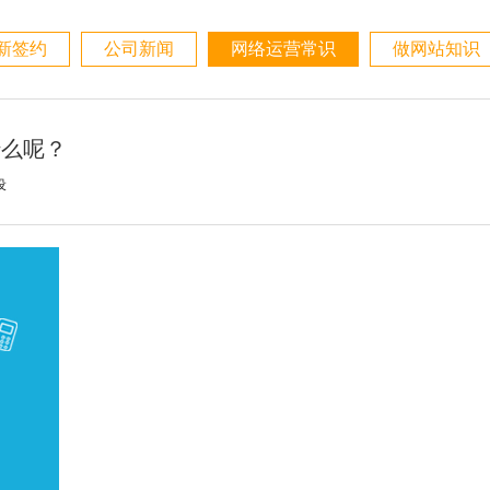
新签约
公司新闻
网络运营常识
做网站知识
什么呢？
设