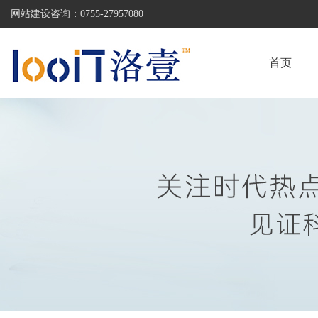
网站建设咨询：
0755-27957080
首页