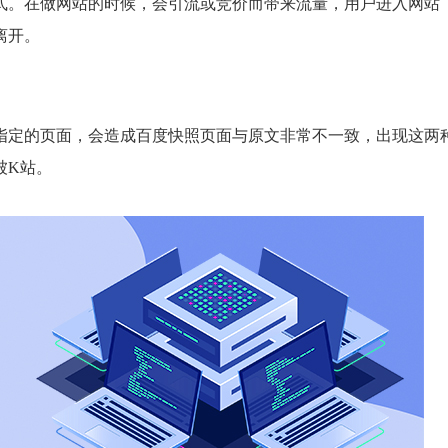
式。在做网站的时候，会引流或竞价而带来流量，用户进入网站
离开。
指定的页面，会造成百度快照页面与原文非常不一致，出现这两
被K站。