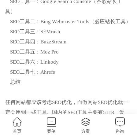
SEO工具一：Google Search Console（谷歌站长工
具）
SEO工具二：Bing Webmaster Tools（必应站长工具）
SEO工具三：SEMrush
SEO工具四：BuzzStream
SEO工具五：Moz Pro
SEO工具六：Linkody
SEO工具七：Ahrefs
总结
任何网站都应该考虑SEO优化，而做网站SEO优化就一
定会用到一些工具。国内的SEO工具主要有5118、爱
站、站长工具等，这个大多数网站管理人员应该都知
首页
案例
方案
咨询
道，但如果你做的是外贸网站建设，那么主要就得做国