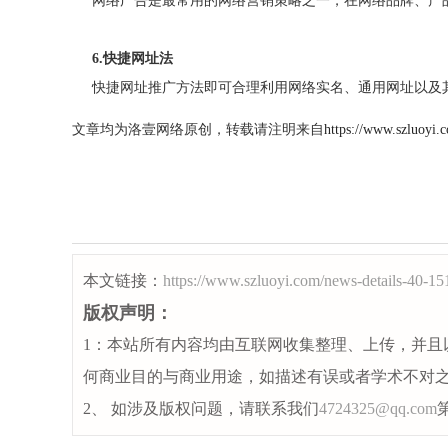
网络广告是最常用的网络营销策略之一，在网络品牌、产
6.
快捷网址法
快捷网址推广方法即可合理利用网络实名、通用网址以及其
文章均为洛壹网络原创，转载请注明来自
https://www.szluoyi.
本文链接：
https://www.szluoyi.com/news-details-40-15
版权声明：
1：本站所有内容均由互联网收集整理、上传，并且
何商业目的与商业用途，如描述有误或者学术不对
2、 如涉及版权问题，请联系我们
4724325@qq.com