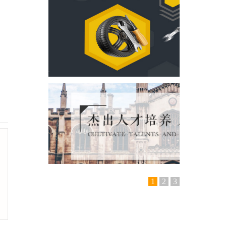
1
2
3