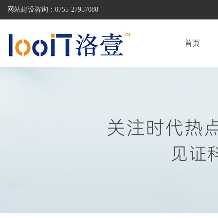
网站建设咨询：
0755-27957080
首页