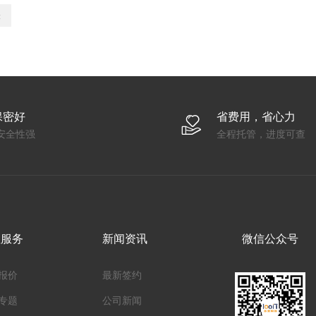
表
保密好
省费用，省心力
安全性强
全程托管，进度可查
值服务
新闻资讯
微信公众号
报价
最新签约
专题
公司新闻