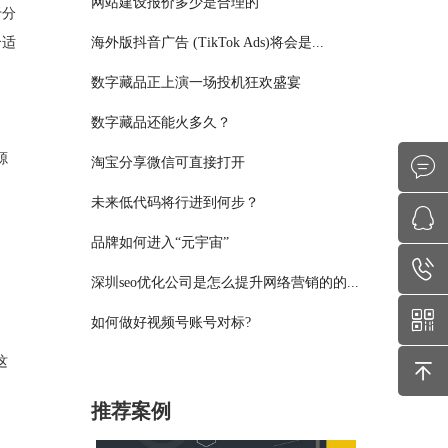
网站建设报价多少是合理的
于分
合适
海外版抖音广告 (TikTok Ads)将会是...
数字藏品正上演一场投机狂欢盛宴
数字藏品还能火多久？
源
淘宝分享微信可直接打开
未来低代码将行进到何步？
品牌如何进入“元宇宙”
深圳seo优化公司是怎么提升网络营销的的...
如何做好视频号账号对标?
这
推荐案例