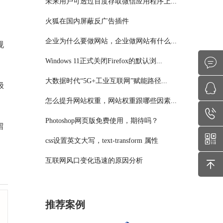
未来用户可透过百度存取微信应用程序上...
火狐在国内屏蔽反广告插件
企业为什么要做网站，企业做网站有什么...
规
Windows 11正式关闭Firefox的默认浏...
大数据时代“5G+工业互联网”赋能路径...
极
怎么提升网站权重，网站权重跟哪些因素...
Photoshop网页版免费使用，期待吗？
留
css设置英文大写，text-transform 属性
互联网风口变化迅速的原因分析
推荐案例