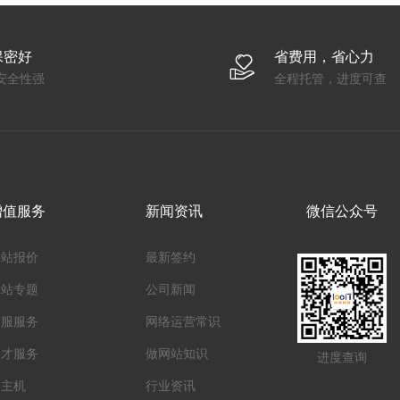
保密好
省费用，省心力
安全性强
全程托管，进度可查
增值服务
新闻资讯
微信公众号
网站报价
最新签约
建站专题
公司新闻
客服服务
网络运营常识
人才服务
做网站知识
进度查询
云主机
行业资讯