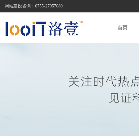
网站建设咨询：
0755-27957080
首页