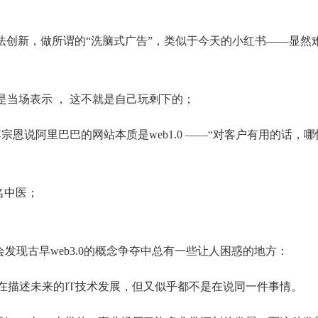
算法创新，做所谓的“洗脑式广告”，类似于今天的小红书——显然
是当场表示 ， 这不就是自己玩剩下的；
 李宗恩说阿里巴巴的网站本质是web1.0 ——“对客户有用的话，哪
名中医；
会发现古早web3.0的概念争夺中总有一些让人困惑的地方：
都在描述未来的IT技术发展，但又似乎都不是在说同一件事情。