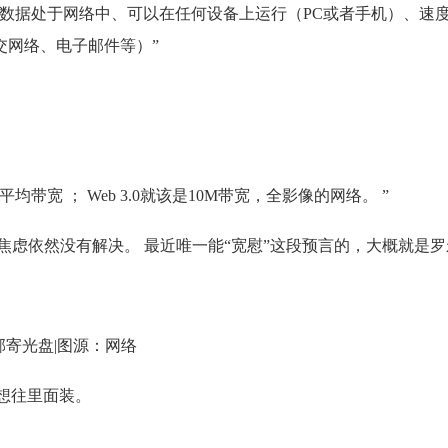
数据处于网络中、可以在任何设备上运行（PC或者手机）、速
交网络、电子邮件等）”
， 1M平均带宽 ； Web 3.0就该是10M带宽，全影像的网络。 ”
焦虑依然没有解决。 最近唯一能“宽慰”这段预言的，大概就是罗
邮寄光盘|图源：网络
畅想往里面装。