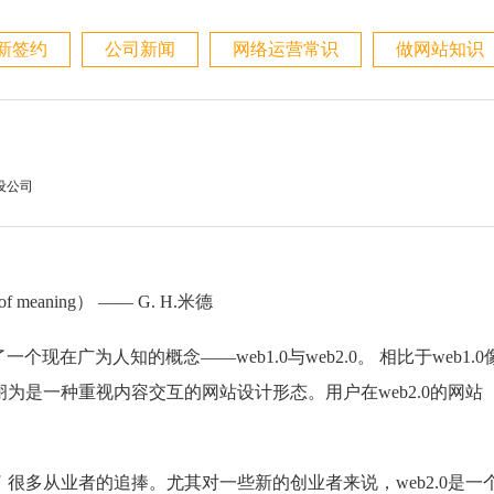
新签约
公司新闻
网络运营常识
做网站知识
设公司
 meaning） —— G. H.米德
广了一个现在广为人知的概念——web1.0与web2.0。 相比于web1.0
诩为是一种重视内容交互的网站设计形态。用户在web2.0的网站
 很多从业者的追捧。尤其对一些新的创业者来说，web2.0是一