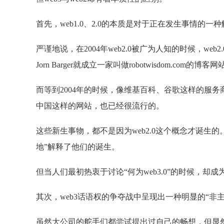
首先，web1.0、2.0的本质是对于正在发生事情的一
严谨地说，在2004年web2.0被广为人知的时候，we
Jorn Barger就成立一家叫做robotwisdom.com的博
而等到2004年的时候，像维基百科、谷歌这样的服
中国这样的网站，也已经很流行的。
这些新生事物，都不是因为web2.0这个概念才诞生的
地”解释了他们的诞生。
但当人们最初热衷于讨论“何为web3.0”的时候，
其次，web3话语权的争夺战中呈现出一种明显的“非
虽然大公司的舵手们都尝试提出过自己的畅想，但显然