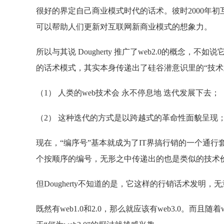
很好的界定自己商业模式时代的话术。彼时2000年初
可以帮助人们更新对互联网新商业模式的想象力。
所以与其说 Dougherty 推广了web2.0的概念，
的话术模式，其实本身传递出了硅谷潜意识里的“技术
（1） 人类的web技术会 永不停息地 迭代发展下去；
（2） 这种迭代的方式是以跨越式的革命性面貌呈现
现在，“编序号”基本就成为了IT界搞行销的一个通
个按顺序的编号，无形之中传递出的也是类似的技术
但Dougherty不知道的是，它这样的行销话术发明，
既然有web1.0和2.0，那么就应该有web3.0。而