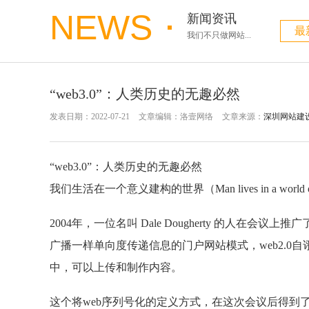
NEWS
新闻资讯
最
我们不只做网站...
“web3.0”：人类历史的无趣必然
发表日期：2022-07-21
文章编辑：洛壹网络
文章来源：
深圳网站建
“web3.0”：人类历史的无趣必然
我们生活在一个意义建构的世界（Man lives in a world of
2004年，一位名叫 Dale Dougherty 的人在会议上推
广播一样单向度传递信息的门户网站模式，web2.0自
中，可以上传和制作内容。
这个将web序列号化的定义方式，在这次会议后得到了