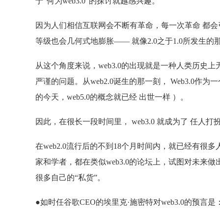
于“何为web3.0”的探讨就越感兴趣。
因为人们相信互联网会不断有革命，每一次革命 都会
等级也会几何式地膨胀—— 就像2.0之于1.0所发生的那
从这个角度来说，web3.0的出现就是一种人类历史
严谨的问题。从web2.0诞生的那一刻， Web3.0作为
的今天，web5.0的概念就已经 出世一样 ）。
因此，在很长一段时间里， web3.0 就成为了 任人
在web2.0流行后的不到18个月时间内，就已经有很多人
家和学者，都在类似web3.0的论坛上，试图对未来
很多自己的“私货”。
●如时任谷歌CEO的埃里克·施密特对web3.0的预言是