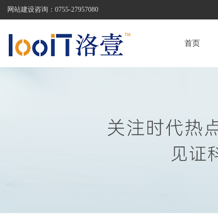
网站建设咨询：
0755-27957080
首页