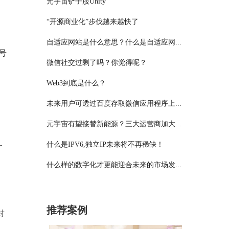
元宇宙铲子股Unity
，
“开源商业化”步伐越来越快了
自适应网站是什么意思？什么是自适应网...
序号
微信社交过剩了吗？你觉得呢？
Web3到底是什么？
未来用户可透过百度存取微信应用程序上...
元宇宙有望接替新能源？三大运营商加大...
什么是IPV6,独立IP未来将不再稀缺！
一
什么样的数字化才更能迎合未来的市场发...
推荐案例
对