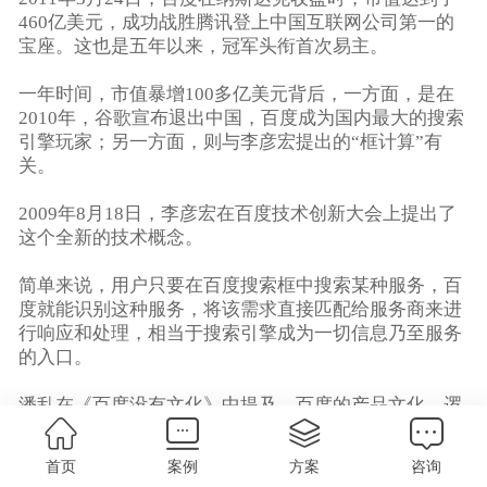
460亿美元，成功战胜腾讯登上中国互联网公司第一的
宝座。这也是五年以来，冠军头衔首次易主。
一年时间，市值暴增100多亿美元背后，一方面，是在
2010年，谷歌宣布退出中国，百度成为国内最大的搜索
引擎玩家；另一方面，则与李彦宏提出的“框计算”有
关。
2009年8月18日，李彦宏在百度技术创新大会上提出了
这个全新的技术概念。
简单来说，用户只要在百度搜索框中搜索某种服务，百
度就能识别这种服务，将该需求直接匹配给服务商来进
行响应和处理，相当于搜索引擎成为一切信息乃至服务
的入口。
潘乱在《百度没有文化》中提及，百度的产品文化，逻
辑是“互联网所有需求都会在搜索的框里面表达”，一定
程度上，“框计算”就是该思想之下诞生的产物。
首页
案例
方案
咨询