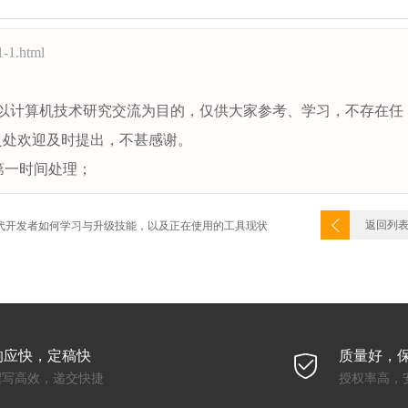
1-1.html
以计算机技术研究交流为目的，仅供大家参考、学习，不存在任
之处欢迎及时提出，不甚感谢。
第一时间处理；
返回列
代开发者如何学习与升级技能，以及正在使用的工具现状
响应快，定稿快
质量好，
撰写高效，递交快捷
授权率高，