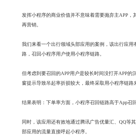
发挥小程序的商业价值并不意味着需要抛弃主APP，
再营销。
我们来看一个出行领域头部应用的案例，该出行应用有A
路，召回小程序用户使用小程序链路。
但考虑到要召回的APP用户是较长时间没打开APP的
窗提示导致吊起率折损较大，最终采取用小程序链路来
结果表明：下单率方面，小程序召回链路高于App召回
同时，该应用还有效地通过腾讯广告优量汇、QQ等
部应用的流量直接呼起小程序。