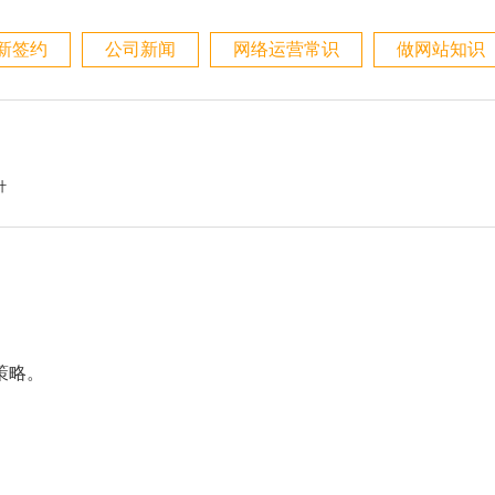
新签约
公司新闻
网络运营常识
做网站知识
计
策略。