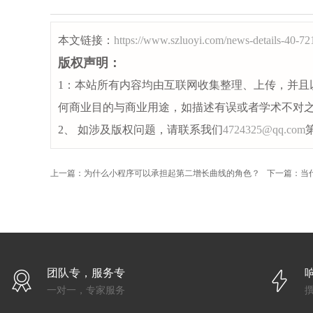
本文链接：
https://www.szluoyi.com/news-details-40-72
版权声明：
1：本站所有内容均由互联网收集整理、上传，并且
何商业目的与商业用途，如描述有误或者学术不对
2、 如涉及版权问题，请联系我们
4724325@qq.com
上一篇：为什么小程序可以承担起第二增长曲线的角色？
下一篇：当
团队专，服务专
一对一，专家服务