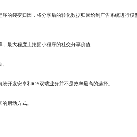
程序的裂变归因，将分享后的转化数据归因给到广告系统进行模
群，最大程度上挖掘小程序的社交分享价值
动。
鼓开发安卓和iOS双端业务并不是效率最高的选择。
实的启动方式。