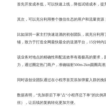
首先开发成本低，可以快速上线，降低试错成本，提
其次，可以充分利用整个微信生态的用户和流量资源
比如深圳一家主打快速送酒的初创团队，就充分利用
铺，致力于打造全网最快最全的送酒平台，15分钟内
该业务对地点的精确性和配送效率有着极高的要求，因
力，通过圈定热门商户，准确辐射500m-2km圆圈高
同时该创业团队通过在小程序首页添加弹窗入群的挽留
数据表明，“先加群后下单”占“小程序总下单”的比例高
丝），让后续的复购转化更加方便。