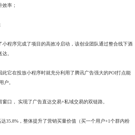
升效率；
；
了小程序完成了项目的高效冷启动，该创业团队通过整合线下酒
送达。
此它在投放小程序时就充分利用了腾讯广告强大的POI打点能
潜用户。
窗口， 实现了广告直达交易+私域交易的双链路。
达35.8%，整体提升了营销买量价值（买一个用户+1个群内粉