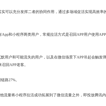
其实可以充分发挥二者的协同作用，通过多场域促活实现高效率
pp和小程序两类用户，常规拉活方式是召回APP用户使用AP
沉默用户和可能流失的用户，以及在微信场景下APP吊起会触发
召回APP老客。
链路27%。
其他流量将小程序拉活成功拓展到了微信流量之外，即投放腾讯