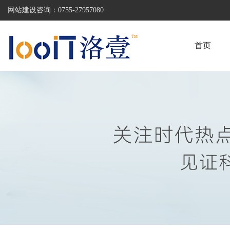
网站建设咨询：
0755-27957080
首页