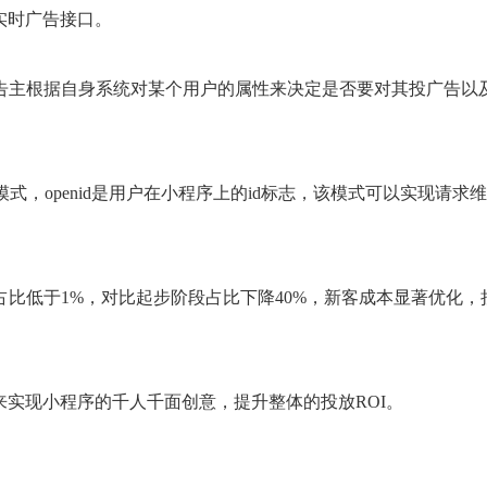
实时广告接口。
告主根据自身系统对某个用户的属性来决定是否要对其投广告以
”模式，openid是用户在小程序上的id标志，该模式可以实现请求
比低于1%，对比起步阶段占比下降40%，新客成本显著优化，
来实现小程序的千人千面创意，提升整体的投放ROI。