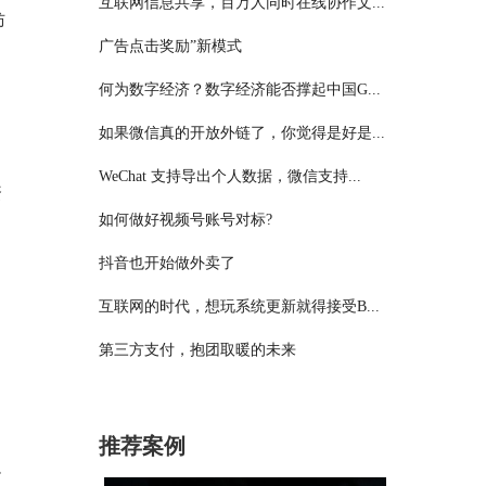
互联网信息共享，百万人同时在线协作文...
妨
广告点击奖励”新模式
何为数字经济？数字经济能否撑起中国G...
如果微信真的开放外链了，你觉得是好是...
WeChat 支持导出个人数据，微信支持...
资
如何做好视频号账号对标?
抖音也开始做外卖了
互联网的时代，想玩系统更新就得接受B...
第三方支付，抱团取暖的未来
推荐案例
小