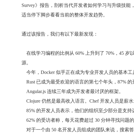
Survey》报告，剖析当代开发者如何学习与升级
适当停下脚步看看当前的整体开发趋势。
通过该报告，我们有以下最新发现：
在线学习编程的比例从 60% 上升到了 70%，4
源。
今年，Docker 似乎正在成为专业开发人员的基本工具，
Rust 已成为最受欢迎的语言的第七个年头，87%
Angular.js 连续三年成为开发者最讨厌的框架。
Clojure 仍然是最高收入语言。Chef 开发人员是
85% 的开发人员表示，他们的组织至少部分是支持
62% 的受访者称，每天花费超过 30 分钟寻找问题
对于一个由 50 名开发人员组成的团队来说，搜索答案