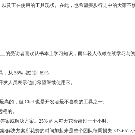
技能，以及正在使用的工具现状。在此，也希望疾步行走中的大家不
5 岁以上的受访者喜欢从书本上学习知识，而年轻人依赖在线学习与
从 55% 增加到 69%。
 的开发人员表示他们希望继续使用它。
薪水最高的，但 Chef 也是开发者最不喜欢的工具之一。
远程的。
的答案或解决方案。25% 的人每天花费超过一个小时。
/解决方案所花费的时间加起来是整个团队每周损失 333-651 