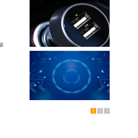
据
1
2
3