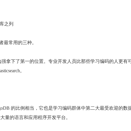
据库之列
是开发者最常用的三种。
QL 手中勉强拿下了第一的位置。专业开发人员比那些学习编码的人更有
sticsearch。
goDB 的比例相当，它也是学习编码群体中第二大最受欢迎的数
支持大量的语言和应用程序开发平台。