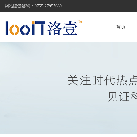
网站建设咨询：
0755-27957080
首页