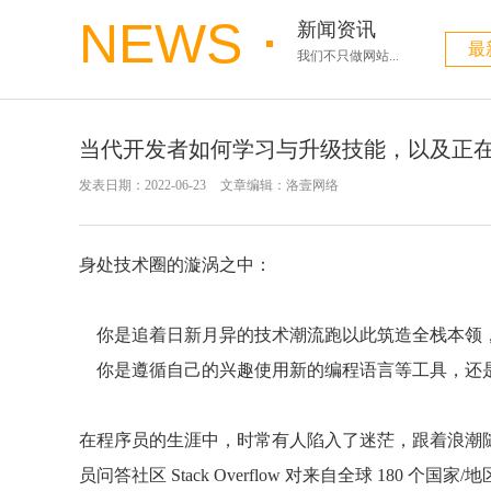
NEWS
新闻资讯
最
我们不只做网站...
当代开发者如何学习与升级技能，以及正
发表日期：2022-06-23
文章编辑：洛壹网络
身处技术圈的漩涡之中：
你是追着日新月异的技术潮流跑以此筑造全栈本领，
你是遵循自己的兴趣使用新的编程语言等工具，还
在程序员的生涯中，时常有人陷入了迷茫，跟着浪潮
员问答社区 Stack Overflow 对来自全球 180 个国家