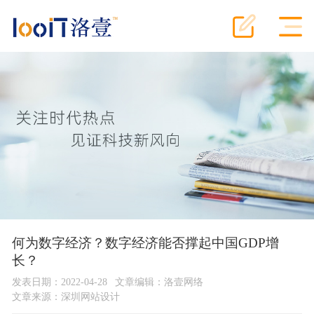
何为数字经济？数字经济能否撑起中国GDP增
长？
发表日期：2022-04-28
文章编辑：洛壹网络
文章来源：
深圳网站设计