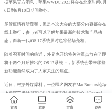
据苹果官方消息，苹果WWDC 2023将会在北京时间6月
6日到6月10日期间举办。
尽管疫情有所缓和，但是本次大会的大部分内容都会在
线上举行，参与者可以了解苹果最新的技术和产品动
态，而新一代iOS 17系统届时也将登场亮相。
随着召开时间的临近，外界也开始将关注重点放在了即
将于两个月后推出的iOS 17系统上，新系统会带来哪些
新功能自然成为了大家关注的焦点。
近日，根据外媒爆料，一位匿名网友在MacRumors论坛
上透露苹果计划在iOS 17系统中对控制中心（Control
Center）进行“重大”调整，考虑到这位匿名网友曾经准
首页
案例
方案
咨询
确爆料在iPhone 14系列上出现的灵动岛设计，这条消息