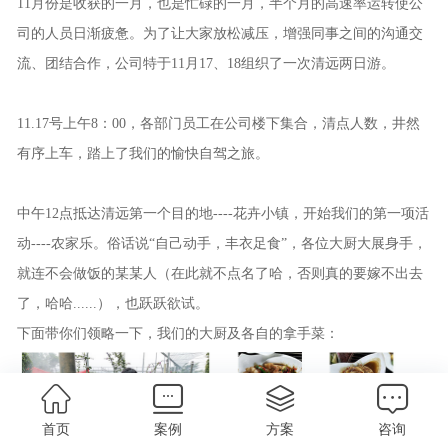
11月份是收获的一月，也是忙碌的一月，半个月的高速率运转使公
司的人员日渐疲惫。为了让大家放松减压，增强同事之间的沟通交
流、团结合作，公司特于11月17、18组织了一次清远两日游。
11.17号上午8：00，各部门员工在公司楼下集合，清点人数，井然
有序上车，踏上了我们的愉快自驾之旅。
中午12点抵达清远第一个目的地----花卉小镇，开始我们的第一项活
动----农家乐。俗话说“自己动手，丰衣足食”，各位大厨大展身手，
就连不会做饭的某某人（在此就不点名了哈，否则真的要嫁不出去
了，哈哈......），也跃跃欲试。
下面带你们领略一下，我们的大厨及各自的拿手菜：
首页
案例
方案
咨询